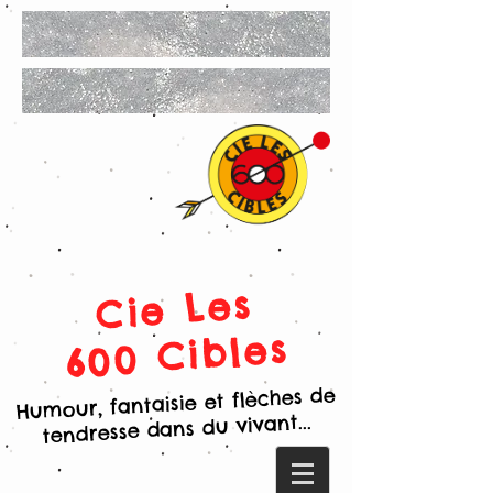
Cie Les
600 Cibles
Humour, fantaisie et flèches de
tendresse dans du vivant...